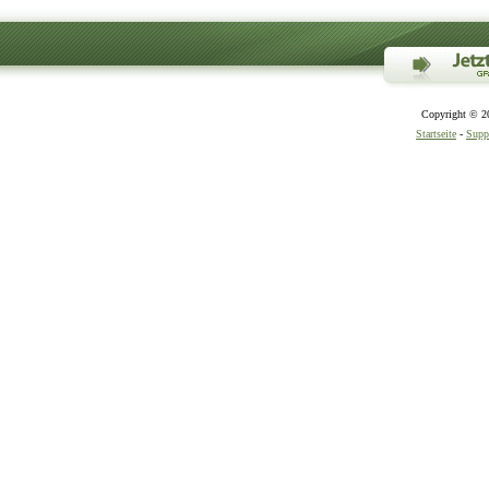
Copyright © 20
Startseite
-
Supp