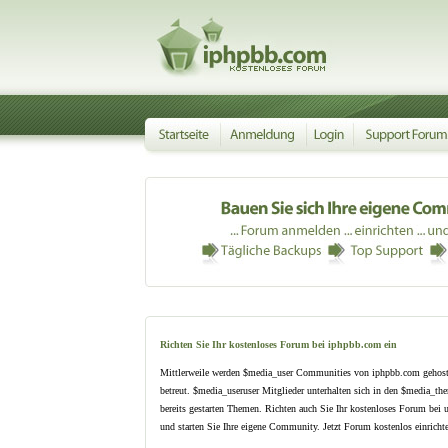
Richten Sie Ihr kostenloses Forum bei iphpbb.com ein
Mittlerweile werden $media_user Communities von iphpbb.com gehost
betreut. $media_useruser Mitglieder unterhalten sich in den $media_th
bereits gestarten Themen. Richten auch Sie Ihr kostenloses Forum bei 
und starten Sie Ihre eigene Community. Jetzt Forum kostenlos einrichte