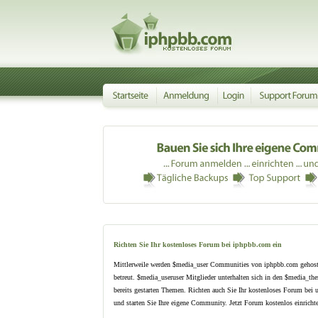
Richten Sie Ihr kostenloses Forum bei iphpbb.com ein
Mittlerweile werden $media_user Communities von iphpbb.com gehost
betreut. $media_useruser Mitglieder unterhalten sich in den $media_th
bereits gestarten Themen. Richten auch Sie Ihr kostenloses Forum bei 
und starten Sie Ihre eigene Community. Jetzt Forum kostenlos einrichte