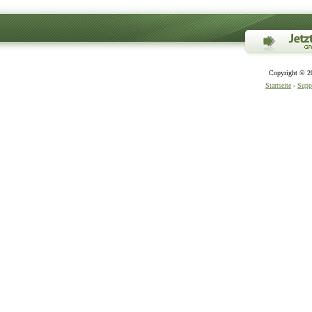
Copyright © 20
Startseite
-
Supp