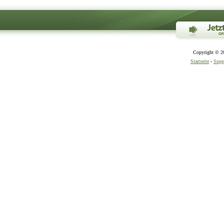
Copyright © 20
Startseite
-
Supp