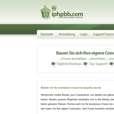
Richten Sie Ihr kostenloses Forum bei iphpbb.com ein
Mittlerweile werden $media_user Communities von iphpbb.com gehost
betreut. $media_useruser Mitglieder unterhalten sich in den $media_th
bereits gestarten Themen. Richten auch Sie Ihr kostenloses Forum bei 
und starten Sie Ihre eigene Community. Jetzt Forum kostenlos einrichte